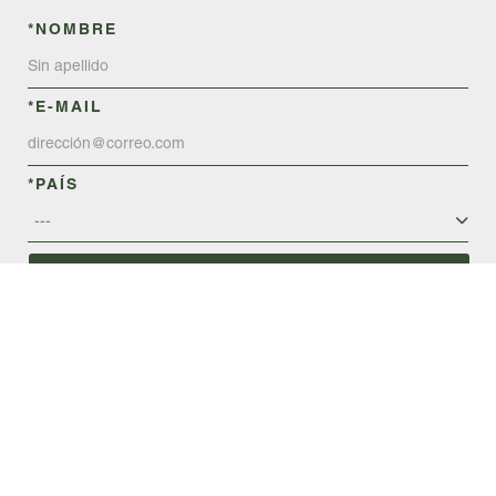
*NOMBRE
*E-MAIL
*PAÍS