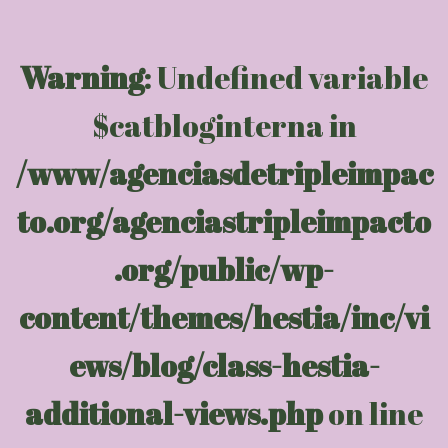
Warning
: Undefined variable
$catbloginterna in
/www/agenciasdetripleimpac
to.org/agenciastripleimpacto
.org/public/wp-
content/themes/hestia/inc/vi
ews/blog/class-hestia-
additional-views.php
on line