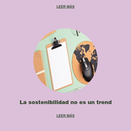
La sostenibilidad no es un trend