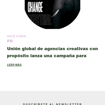
HACE
5 AÑOS
PR
Unión global de agencias creativas con
propósito lanza una campaña para
“cambiar el storytelling” de la crisis
LEER MÁS
climática
SUSCRÍBETE AL NEWSLETTER