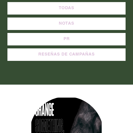
TODAS
NOTAS
PR
RESEÑAS DE CAMPAÑAS