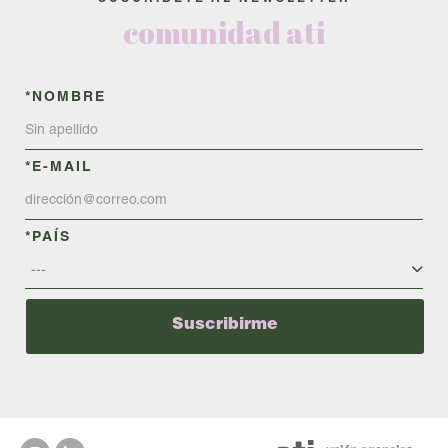
comunidad ati
*NOMBRE
*E-MAIL
*PAÍS